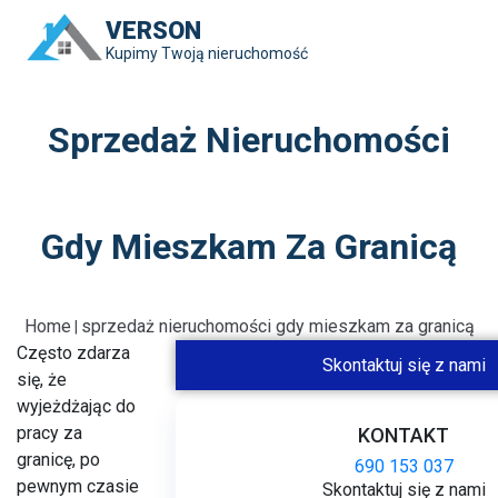
VERSON
Kupimy Twoją nieruchomość
Sprzedaż Nieruchomości
Gdy Mieszkam Za Granicą
Home
sprzedaż nieruchomości gdy mieszkam za granicą
|
Często zdarza
Skontaktuj się z nami
się, że
wyjeżdżając do
pracy za
KONTAKT
granicę, po
690 153 037
pewnym czasie
Skontaktuj się z nami