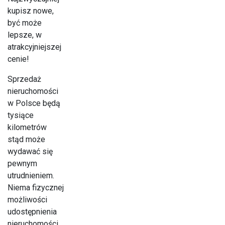
kupisz nowe,
być może
lepsze, w
atrakcyjniejszej
cenie!
Sprzedaż
nieruchomości
w Polsce będą
tysiące
kilometrów
stąd może
wydawać się
pewnym
utrudnieniem.
Niema fizycznej
możliwości
udostępnienia
nieruchomości