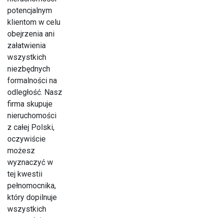
potencjalnym
klientom w celu
obejrzenia ani
załatwienia
wszystkich
niezbędnych
formalności na
odległość. Nasz
firma skupuje
nieruchomości
z całej Polski,
oczywiście
możesz
wyznaczyć w
tej kwestii
pełnomocnika,
który dopilnuje
wszystkich