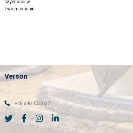
czynności w
Twoim imieniu.
Verson
+48 690 153 037