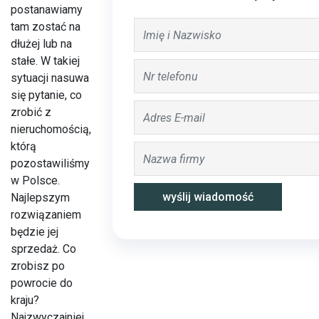
postanawiamy
tam zostać na
dłużej lub na
stałe. W takiej
sytuacji nasuwa
się pytanie, co
zrobić z
nieruchomością,
którą
pozostawiliśmy
w Polsce.
Najlepszym
rozwiązaniem
będzie jej
sprzedaż. Co
zrobisz po
powrocie do
kraju?
Najzwyczajniej