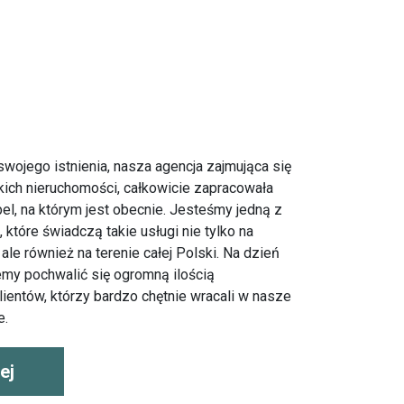
swojego istnienia, nasza agencja zajmująca się
ch nieruchomości, całkowicie zapracowała
el, na którym jest obecnie. Jesteśmy jedną z
, które świadczą takie usługi nie tylko na
 ale również na terenie całej Polski. Na dzień
my pochwalić się ogromną ilością
ientów, którzy bardzo chętnie wracali w nasze
e.
ej