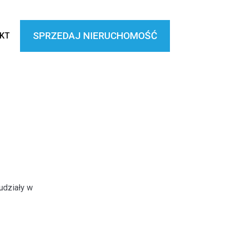
SPRZEDAJ NIERUCHOMOŚĆ
KT
udziały w