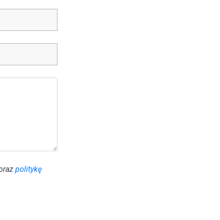
 oraz
politykę