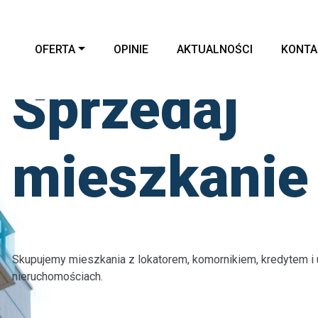
OFERTA
OPINIE
AKTUALNOŚCI
KONTA
Sprzedaj
mieszkanie
Skupujemy mieszkania z lokatorem, komornikiem, kredytem i 
nieruchomościach.