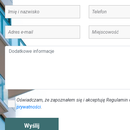
Oświadczam, że zapoznałem się i akceptuję Regulamin
✓
prywatności
.
Wyślij