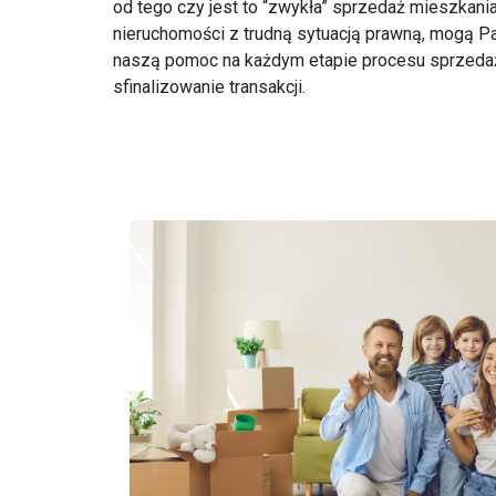
od tego czy jest to “zwykła” sprzedaż mieszkani
nieruchomości z trudną sytuacją prawną, mogą P
naszą pomoc na każdym etapie procesu sprzedaż
sfinalizowanie transakcji.