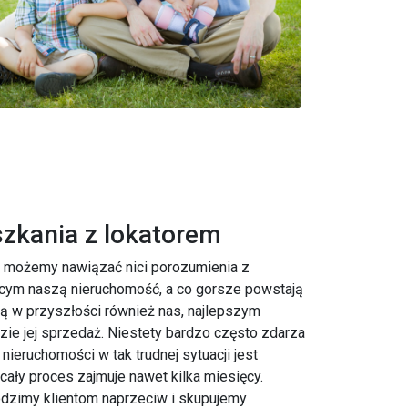
zkania z lokatorem
ie możemy nawiązać nici porozumienia z
cym naszą nieruchomość, a co gorsze powstają
zą w przyszłości również nas, najlepszym
ie jej sprzedaż. Niestety bardzo często zdarza
 nieruchomości w tak trudnej sytuacji jest
cały proces zajmuje nawet kilka miesięcy.
dzimy klientom naprzeciw i skupujemy