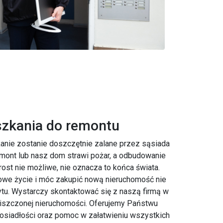
zkania do remontu
nie zostanie doszczętnie zalane przez sąsiada
remont lub nasz dom strawi pożar, a odbudowanie
rost nie możliwe, nie oznacza to końca świata.
owe życie i móc zakupić nową nieruchomość nie
tu. Wystarczy skontaktować się z naszą firmą w
iszczonej nieruchomości. Oferujemy Państwu
siadłości oraz pomoc w załatwieniu wszystkich