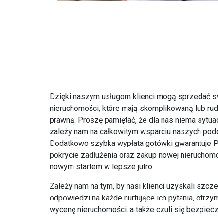
Dzięki naszym usługom klienci mogą sprzedać s
nieruchomości, które mają skomplikowaną lub rud
prawną. Proszę pamiętać, że dla nas niema sytuacj
zależy nam na całkowitym wsparciu naszych pod
Dodatkowo szybka wypłata gotówki gwarantuje P
pokrycie zadłużenia oraz zakup nowej nieruchomoś
nowym startem w lepsze jutro.
Zależy nam na tym, by nasi klienci uzyskali szc
odpowiedzi na każde nurtujące ich pytania, otrzy
wycenę nieruchomości, a także czuli się bezpiecz