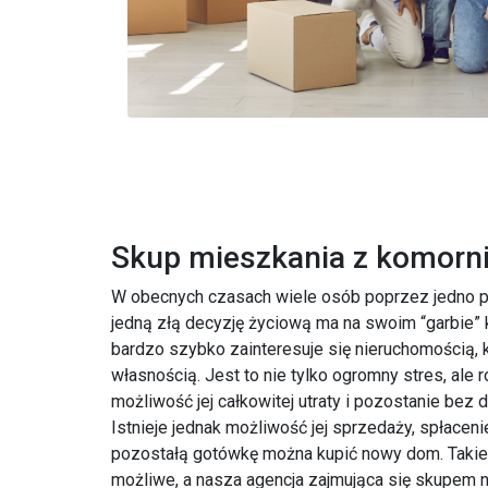
Skup mieszkania z komorn
W obecnych czasach wiele osób poprzez jedno po
jedną złą decyzję życiową ma na swoim “garbie” 
bardzo szybko zainteresuje się nieruchomością, k
własnością. Jest to nie tylko ogromny stres, ale r
możliwość jej całkowitej utraty i pozostanie bez 
Istnieje jednak możliwość jej sprzedaży, spłaceni
pozostałą gotówkę można kupić nowy dom. Takie 
możliwe, a nasza agencja zajmująca się skupem 