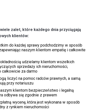
wiele zalet, które każdego dnia przyciągają
owych klientów:
tkim do każdej sprawy podchodzimy w sposób
 zapewniając naszym klientom empatię i całkowite
 dokładnością udzielamy klientom wszelkich
otyczących sprzedaży ich nieruchomości,
 całkowicie za darmo
mogą liczyć na pomoc radców prawnych, a samą
ją przy notariuszu
aszym klientom bezpieczeństwo i legalną
tóra odbywa się zgodnie z prawem
płatną wycenę, która jest wykonana w sposób
dny z rynkiem nieruchomości