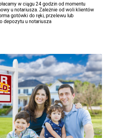
płacamy w ciągu 24 godzin od momentu
owy u notariusza. Zależnie od woli klientów
orma gotówki do ręki, przelewu lub
 depozytu u notariusza